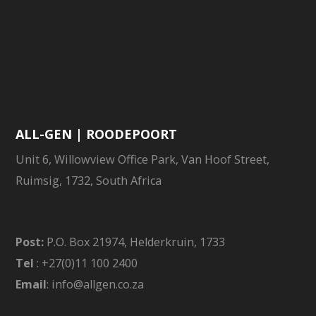
ALL-GEN | ROODEPOORT
Unit 6, Willowview Office Park, Van Hoof Street,
Ruimsig, 1732, South Africa
Post:
P.O. Box 21974, Helderkruin, 1733
Tel
: +27(0)11 100 2400
Email
: info@allgen.co.za