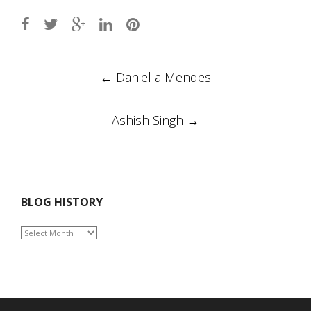
Post
←
Daniella Mendes
navigation
Ashish Singh
→
BLOG HISTORY
BLOG
HISTORY